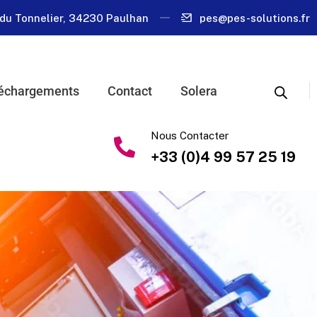
du Tonnelier, 34230 Paulhan
pes@pes-solutions.fr
échargements
Contact
Solera
Nous Contacter
+33 (0)4 99 57 25 19