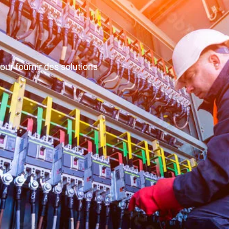
ur fournir des solutions