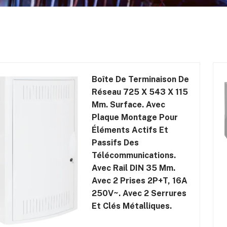
Boîte De Terminaison De
Réseau 725 X 543 X 115
Mm. Surface. Avec
Plaque Montage Pour
Éléments Actifs Et
Passifs Des
Télécommunications.
Avec Rail DIN 35 Mm.
Avec 2 Prises 2P+T, 16A
250V~. Avec 2 Serrures
Et Clés Métalliques.