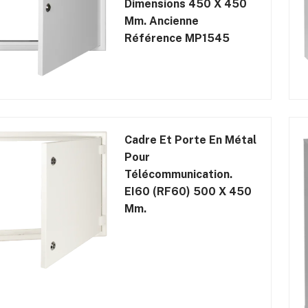
Dimensions 450 X 450
Mm. Ancienne
Référence MP1545
Cadre Et Porte En Métal
Pour
Télécommunication.
EI60 (RF60) 500 X 450
Mm.