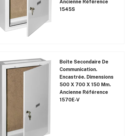
Ancienne Référence
1545S
Boîte Secondaire De
Communication.
Encastrée. Dimensions
500 X 700 X 150 Mm.
Ancienne Référence
1570E-V