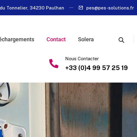
du Tonnelier, 34230 Paulhan
pes@pes-solutions.fr
échargements
Contact
Solera
Nous Contacter
+33 (0)4 99 57 25 19