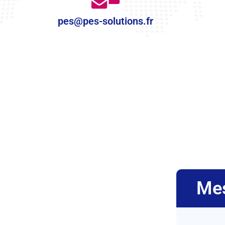
pes@pes-solutions.fr
Me