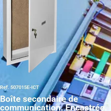
Ref. 507015E-ICT
Boîte secondaire de
communication. Encastrée.