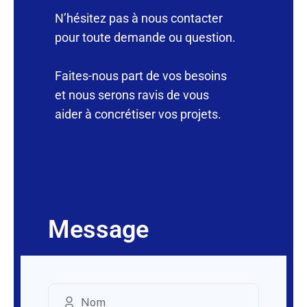
N’hésitez pas à nous contacter
pour toute demande ou question.
Faites-nous part de vos besoins
et nous serons ravis de vous
aider à concrétiser vos projets.
Message