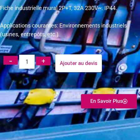
Fiche industrielle mural 2P+T, 32A 230V~. IP44.
Applications courantes: Environnements industriels
(usines, entrepôts, etc.)
Ajouter au devis
En Savoir Plus