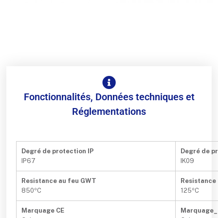
Fonctionnalités, Données techniques et
Réglementations
Degré de protection IP
Degré de pr
IP67
IK09
Resistance au feu GWT
Resistance 
850ºC
125ºC
Marquage CE
Marquage