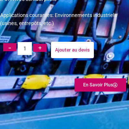
Applications courantes: Environnements industriels
(usines, entrepôts, etc.)
Ajouter au devis
En Savoir Plus