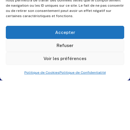
nous permettra de traiter des données telles que le comportement
de navigation ou les ID uniques sur ce site. Le fait de ne pas consentir
ou de retirer son consentement peut avoir un effet négatif sur
certaines caractéristiques et fonctions.
Accepter
Refuser
Voir les préférences
Politique de Cookies
Politique de Confidentialité
© PES Solutions. By
QNR.fr