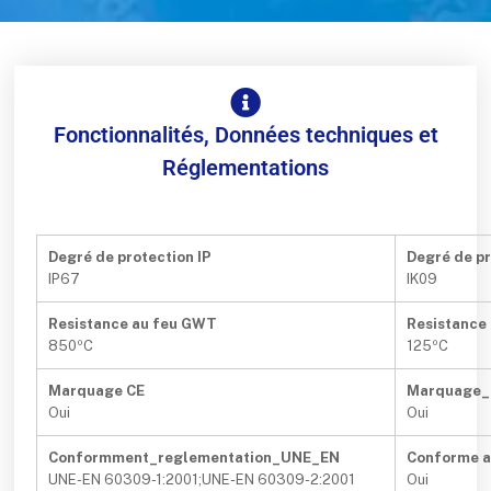
Fonctionnalités, Données techniques et
Réglementations
Degré de protection IP
Degré de pr
IP67
IK09
Resistance au feu GWT
Resistance 
850ºC
125ºC
Marquage CE
Marquage
Oui
Oui
Conformment_reglementation_UNE_EN
Conforme 
UNE-EN 60309-1:2001;UNE-EN 60309-2:2001
Oui