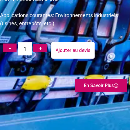
Applications courantes: Environnements industriels
(usines, entrepôts, etc.)
Ajouter au devis
En Savoir Plus