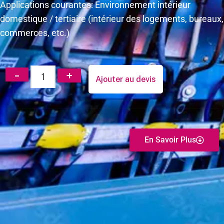
Applications courantes: Environnement intérieur
domestique / tertiaire (intérieur des logements, bureaux,
commerces, etc.)
Ajouter au devis
En Savoir Plus