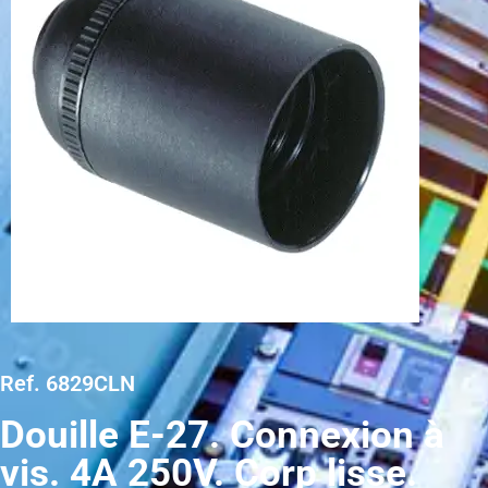
Ref. 6829CLN
Douille E-27. Connexion à
vis. 4A 250V. Corp lisse.