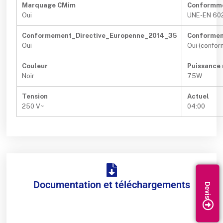
Marquage CMim
Conformm
Oui
UNE-EN 60
Conformement_Directive_Europenne_2014_35
Conformem
Oui
Oui (confo
Couleur
Puissance
Noir
75W
Tension
Actuel
250 V~
04:00
Documentation et téléchargements