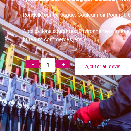
Rondelle contre bague. Couleur noir.Pour réf
Applications courantes: Environnement intérieu
bureaux, commerces, etc.)
Ajouter au devis