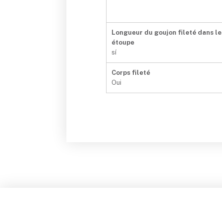
Longueur du goujon fileté dans le
étoupe
sí
Corps fileté
Oui