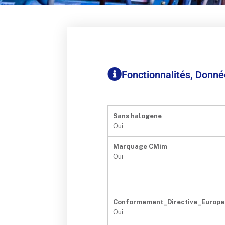
Fonctionnalités, Donn
Sans halogene
Oui
Marquage CMim
Oui
Conformement_Directive_Europ
Oui