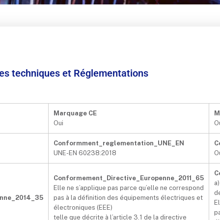
ées techniques et Réglementations
Marquage CE
M
Oui
O
Conformment_reglementation_UNE_EN
C
UNE-EN 60238:2018
O
C
Conformement_Directive_Europenne_2011_65
a)
Elle ne s’applique pas parce qu’elle ne correspond
d
enne_2014_35
pas à la définition des équipements électriques et
E
électroniques (EEE)
p
telle que décrite à l’article 3.1 de la directive