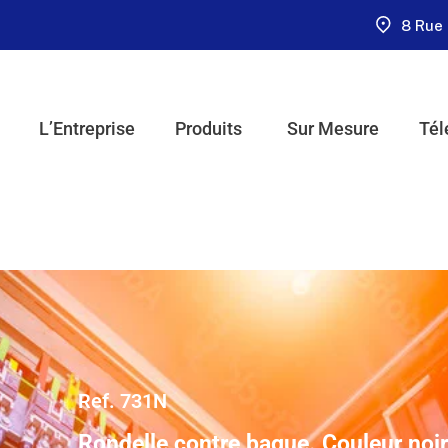
8 Rue 
L’Entreprise
Produits
Sur Mesure
Tél
Ref. 731N
Rondelle contre bague. Couleur noir