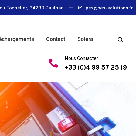
du Tonnelier, 34230 Paulhan
pes@pes-solutions.fr
échargements
Contact
Solera
Nous Contacter
+33 (0)4 99 57 25 19
.