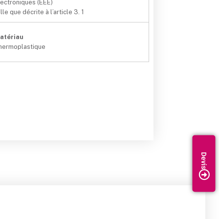
lectroniques (EEE)
lle que décrite à l’article 3. 1
atériau
hermoplastique