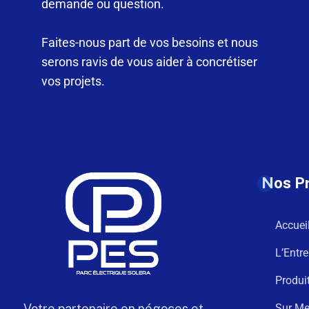
demande ou question.
Faites-nous part de vos besoins et nous
serons ravis de vous aider à concrétiser
vos projets.
Nos P
Accuei
L’Entre
Produi
Votre partenaire en négoces et
Sur Me