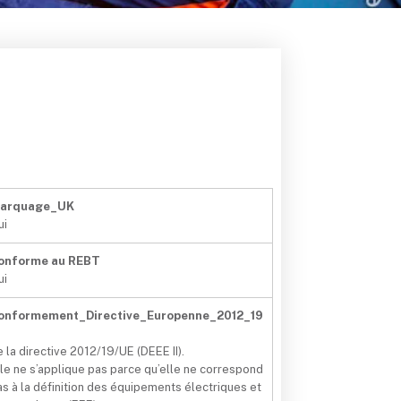
arquage_UK
ui
onforme au REBT
ui
onformement_Directive_Europenne_2012_19
e la directive 2012/19/UE (DEEE II).
lle ne s’applique pas parce qu’elle ne correspond
as à la définition des équipements électriques et