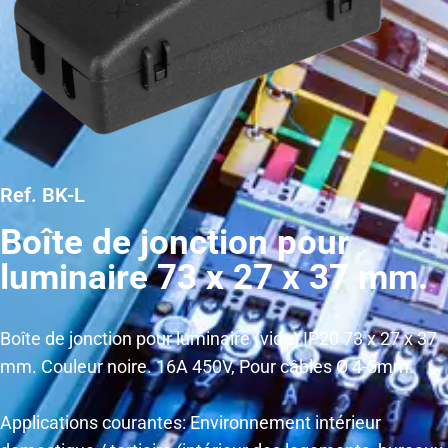
Ref. BK-L
Boîte de jonction pour
luminaire 73 x 27 x 37 mm.
Boîte de jonction pour luminaire (vide) IP20 73 x 27 x 37
mm. Couleur noire. 16A 450V, Pour câbles Ø 4-5mm.
Applications courantes: Environnement intérieur