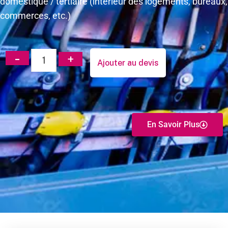
domestique / tertiaire (intérieur des logements, bureaux,
commerces, etc.)
Ajouter au devis
En Savoir Plus