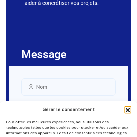
aider à concrétiser vos projets.
Message
Gérer le consentement
Pour offrir les meilleures expériences, nous utilisons des
technologies telles que les cookies pour stocker et/ou accéder aux
informations des appareils. Le fait de consentir à ces technologies