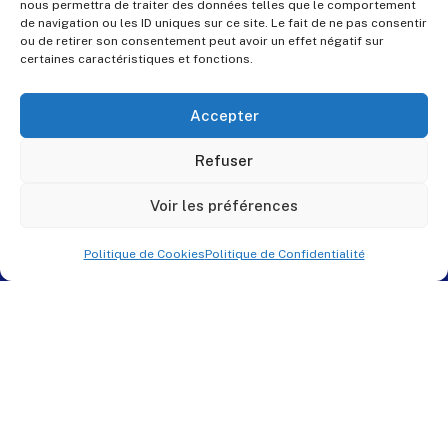
nous permettra de traiter des données telles que le comportement
de navigation ou les ID uniques sur ce site. Le fait de ne pas consentir
ou de retirer son consentement peut avoir un effet négatif sur
certaines caractéristiques et fonctions.
Accepter
Refuser
Voir les préférences
Politique de Cookies
Politique de Confidentialité
© PES Solutions. By
QNR.fr