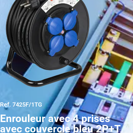
Ref. 7425F/1TG
Enrouleur avec 4 prises
avec couvercle bleu 2P+T