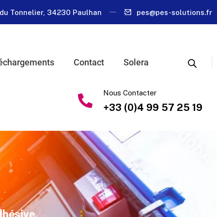
du Tonnelier, 34230 Paulhan
pes@pes-solutions.fr
échargements
Contact
Solera
Nous Contacter
+33 (0)4 99 57 25 19
dhésive.