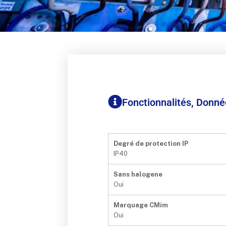
Fonctionnalités, Donn
Degré de protection IP
IP40
Sans halogene
Oui
Marquage CMim
Oui