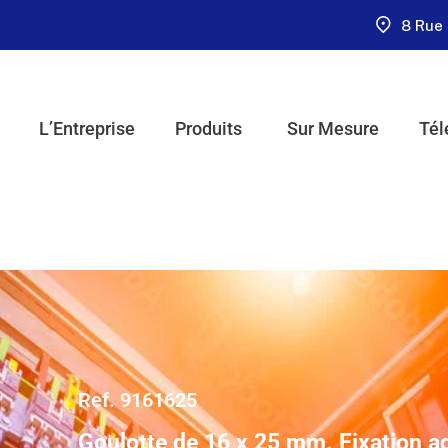
8 Rue 
L’Entreprise
Produits
Sur Mesure
Tél
Ref. 9161625
Goulotte de 16 x 25 mm. Fixation a