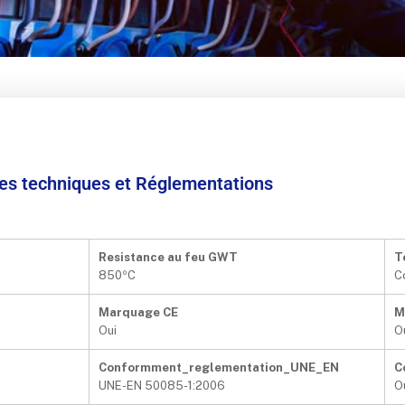
ées techniques et Réglementations
Resistance au feu GWT
T
850ºC
C
Marquage CE
M
Oui
O
Conformment_reglementation_UNE_EN
C
UNE-EN 50085-1:2006
O