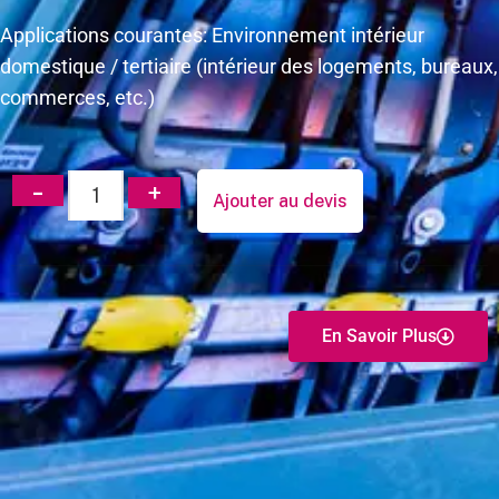
Applications courantes: Environnement intérieur
domestique / tertiaire (intérieur des logements, bureaux,
commerces, etc.)
Ajouter au devis
En Savoir Plus