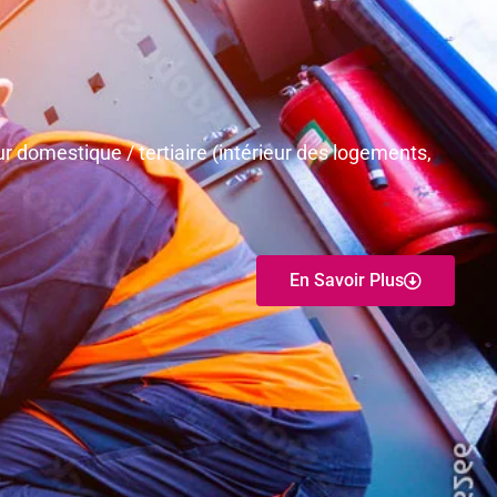
r domestique / tertiaire (intérieur des logements,
En Savoir Plus