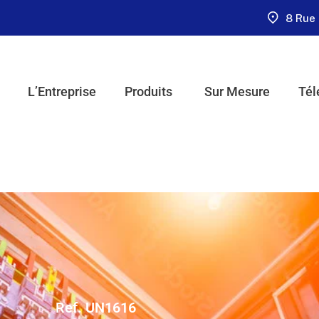
8 Rue 
L’Entreprise
Produits
Sur Mesure
Tél
Ref. UN1616