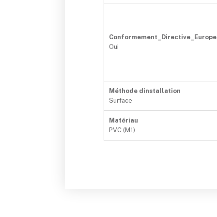
Conformement_Directive_Europ
Oui
Méthode dinstallation
Surface
Matériau
PVC (M1)