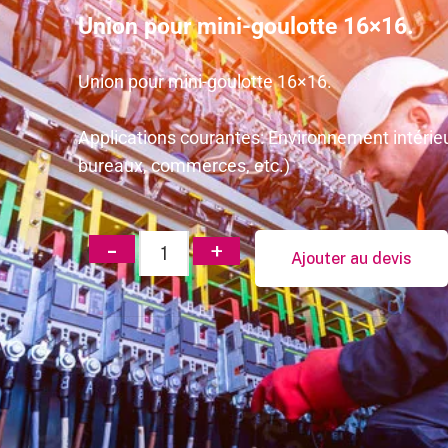
Union pour mini-goulotte 16×16.
Union pour mini-goulotte 16×16.
Applications courantes: Environnement intérieu
bureaux, commerces, etc.)
Ajouter au devis