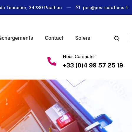
du Tonnelier, 34230 Paulhan
pes@pes-solutions.fr
échargements
Contact
Solera
Nous Contacter
+33 (0)4 99 57 25 19