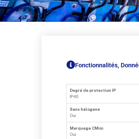
Fonctionnalités, Donn
Degré de protection IP
IP40
Sans halogene
Oui
Marquage CMim
Oui