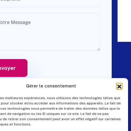
Gérer le consentement
 les meilleures expériences, nous utilisons des technologies telles que
 pour stocker et/ou accéder aux informations des appareils. Le fait de
Contact
 ces technologies nous permettra de traiter des données telles que le
t de navigation ou les ID uniques sur ce site. Le fait de ne pas
u de retirer son consentement peut avoir un effet négatif sur certaines
iques et fonctions.
+33 (0)4 99 57 25 19