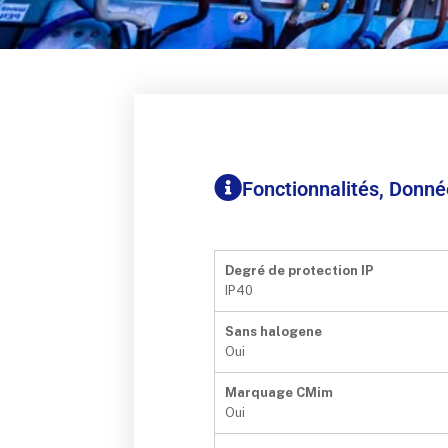
Fonctionnalités, Donn
Degré de protection IP
IP40
Sans halogene
Oui
Marquage CMim
Oui