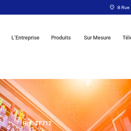
8 Rue 
L’Entreprise
Produits
Sur Mesure
Tél
Ref. TF712