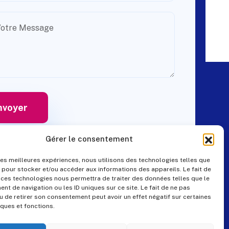
Gérer le consentement
 les meilleures expériences, nous utilisons des technologies telles que
 pour stocker et/ou accéder aux informations des appareils. Le fait de
Contact
 ces technologies nous permettra de traiter des données telles que le
t de navigation ou les ID uniques sur ce site. Le fait de ne pas
u de retirer son consentement peut avoir un effet négatif sur certaines
iques et fonctions.
+33 (0)4 99 57 25 19