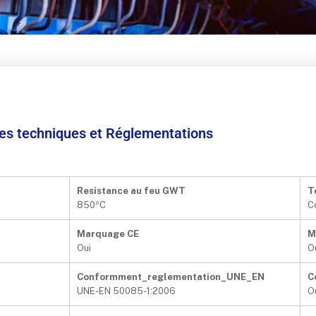
ées techniques et Réglementations
Resistance au feu GWT
T
850ºC
C
Marquage CE
M
Oui
O
Conformment_reglementation_UNE_EN
C
UNE-EN 50085-1:2006
O