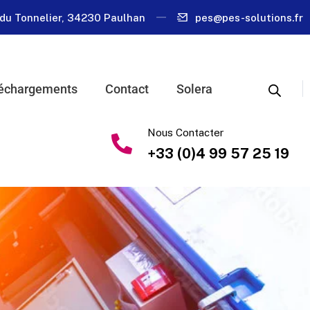
du Tonnelier, 34230 Paulhan
pes@pes-solutions.fr
échargements
Contact
Solera
Nous Contacter
+33 (0)4 99 57 25 19