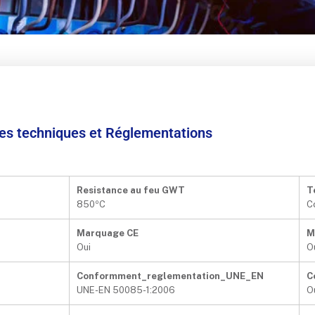
ées techniques et Réglementations
Resistance au feu GWT
T
850ºC
C
Marquage CE
M
Oui
O
Conformment_reglementation_UNE_EN
C
UNE-EN 50085-1:2006
O