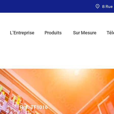
8 Rue 
L’Entreprise
Produits
Sur Mesure
Tél
Ref. TF1016