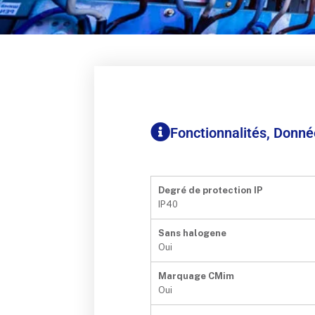
Fonctionnalités, Donn
Degré de protection IP
IP40
Sans halogene
Oui
Marquage CMim
Oui