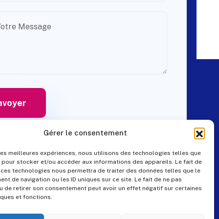
Gérer le consentement
 les meilleures expériences, nous utilisons des technologies telles que
 pour stocker et/ou accéder aux informations des appareils. Le fait de
Contact
 ces technologies nous permettra de traiter des données telles que le
t de navigation ou les ID uniques sur ce site. Le fait de ne pas
u de retirer son consentement peut avoir un effet négatif sur certaines
iques et fonctions.
+33 (0)4 99 57 25 19