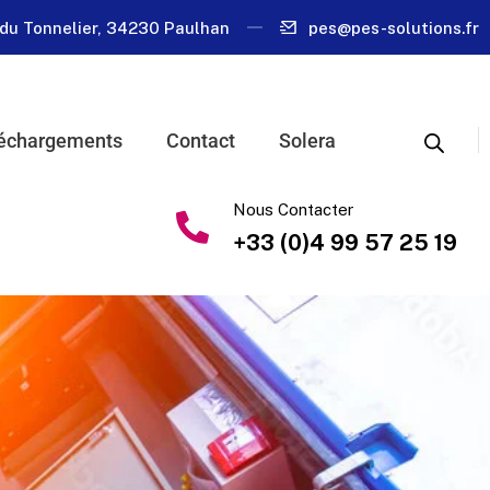
du Tonnelier, 34230 Paulhan
pes@pes-solutions.fr
échargements
Contact
Solera
Nous Contacter
+33 (0)4 99 57 25 19