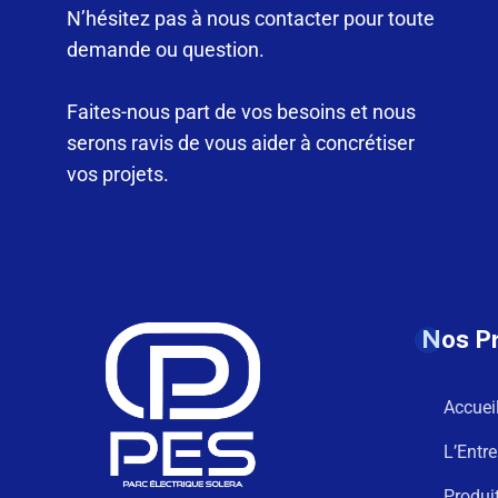
N’hésitez pas à nous contacter pour toute
demande ou question.
Faites-nous part de vos besoins et nous
serons ravis de vous aider à concrétiser
vos projets.
Nos P
Accuei
L’Entre
Produi