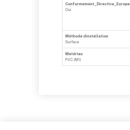
Conformement_Directive_Europ
Oui
Méthode dinstallation
Surface
Matériau
PVC (M1)