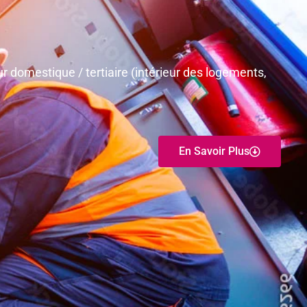
r domestique / tertiaire (intérieur des logements,
En Savoir Plus