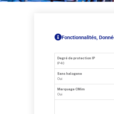
Fonctionnalités, Donn
Degré de protection IP
IP40
Sans halogene
Oui
Marquage CMim
Oui