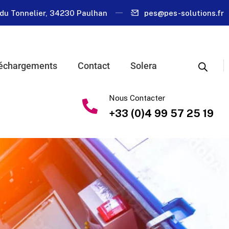
du Tonnelier, 34230 Paulhan
pes@pes-solutions.fr
échargements
Contact
Solera
Nous Contacter
+33 (0)4 99 57 25 19