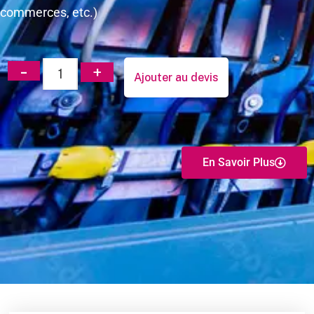
commerces, etc.)
Ajouter au devis
En Savoir Plus