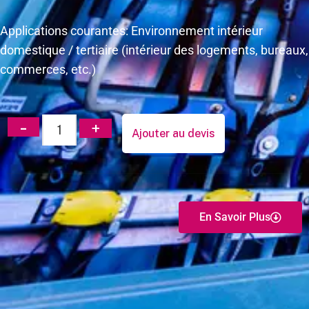
Applications courantes: Environnement intérieur
domestique / tertiaire (intérieur des logements, bureaux,
commerces, etc.)
Ajouter au devis
En Savoir Plus