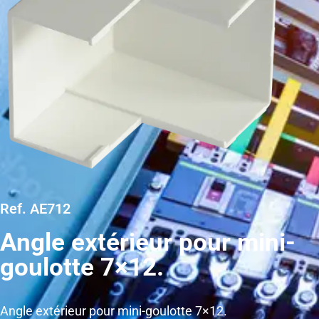
Ref. AE712
Angle extérieur pour mini-
goulotte 7×12.
Angle extérieur pour mini-goulotte 7×12.