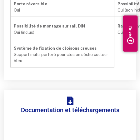
Porte réversible
Possibilit
Oui
Oui (non inc
Possibilité de montage sur rail DIN
Rack amov
Oui (inclus)
Oui
Système de fixation de cloisons creuses
Support multi-perforé pour cloison sèche couleur
bleu
Documentation et téléchargements