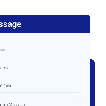
ssage