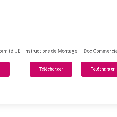
ormité UE
Instructions de Montage
Doc Commercia
r
Télécharger
Télécharger