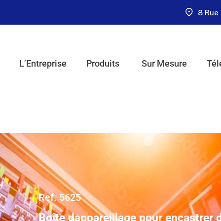
8 Rue 
L’Entreprise
Produits
Sur Mesure
Tél
Ref. 5625
Boîte dappareillage pour encastrer