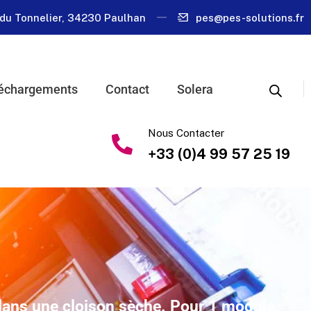
du Tonnelier, 34230 Paulhan
pes@pes-solutions.fr
échargements
Contact
Solera
Nous Contacter
+33 (0)4 99 57 25 19
 dans une cloison sèche. Pour 1 module.