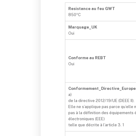
Resistance au feu GWT
850ºC
Marquage_UK
Oui
Conforme au REBT
Oui
Conformement_Directive_Europe
a)
de la directive 2012/19/UE (DEEE II).
Elle ne s’applique pas parce qu’elle
pas à la définition des équipements 
électroniques (EEE)
telle que décrite à l’article 3. 1