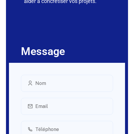
aider à concrétiser vos projets.
Message