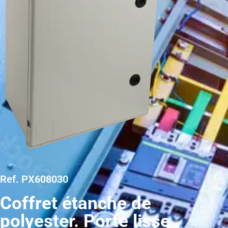
Ref. PX608030
Coffret étanche de
polyester. Porte lisse