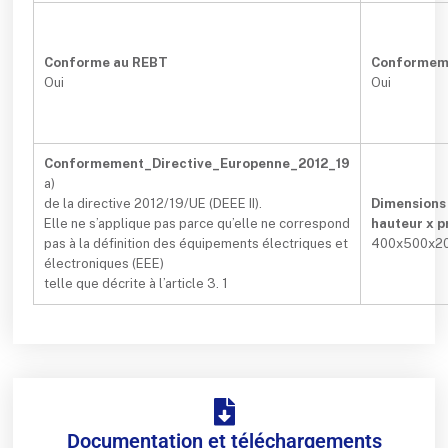
Conforme au REBT
Conformem
Oui
Oui
Conformement_Directive_Europenne_2012_19
a)
de la directive 2012/19/UE (DEEE II).
Dimensions 
Elle ne s’applique pas parce qu’elle ne correspond
hauteur x 
pas à la définition des équipements électriques et
400x500x2
électroniques (EEE)
telle que décrite à l’article 3. 1
Documentation et téléchargements