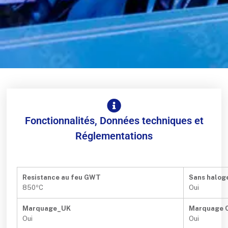
Fonctionnalités, Données techniques et
Réglementations
Resistance au feu GWT
Sans halog
850ºC
Oui
Marquage_UK
Marquage 
Oui
Oui