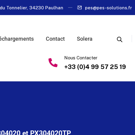
du Tonnelier, 34230 Paulhan
pes@pes-solutions.fr
échargements
Contact
Solera
Nous Contacter
+33 (0)4 99 57 25 19
PX304020 et PX304020TP