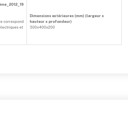
nne_2012_19
Dimensions extérieures (mm) (largeur x
 ne correspond
hauteur x profondeur)
électriques et
300x400x200