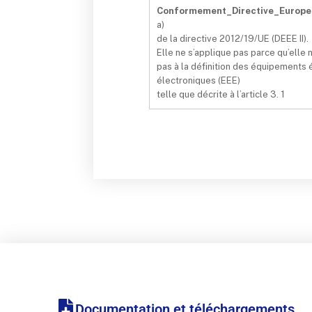
Conformement_Directive_Europe
a)
de la directive 2012/19/UE (DEEE II).
Elle ne s’applique pas parce qu’elle
pas à la définition des équipements 
électroniques (EEE)
telle que décrite à l’article 3. 1
Documentation et téléchargements