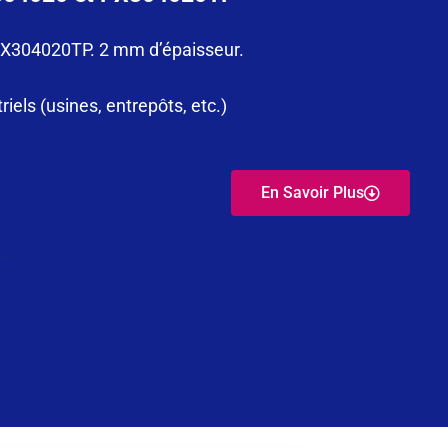
 PX304020TP. 2 mm d’épaisseur.
els (usines, entrepôts, etc.)
En Savoir Plus