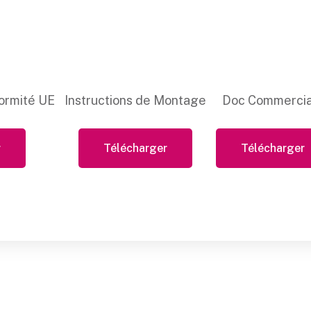
ormité UE
Instructions de Montage
Doc Commercia
r
Télécharger
Télécharger