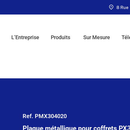
8 Rue 
L’Entreprise
Produits
Sur Mesure
Tél
Ref. PMX304020
Plaque métallique pour coffrets 