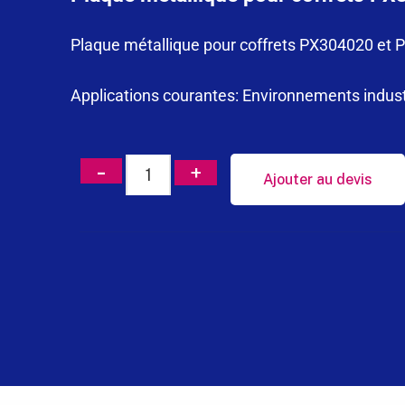
Plaque métallique pour coffrets PX304020 et
Applications courantes: Environnements industri
Ajouter au devis