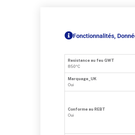
Fonctionnalités, Donn
Resistance au feu GWT
850ºC
Marquage_UK
Oui
Conforme au REBT
Oui