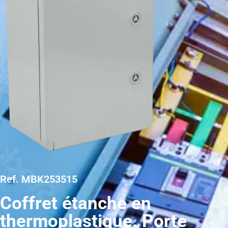
Ref. MBK253515
Coffret étanche en
thermoplastique. Porte