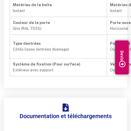
Matériau de la boîte
Matériau d
Isolant
Isolant
Couleur de la porte
Porte ouve
Gris (RAL 7035)
Horizontal
Type dentrées
Possibilit
Côtés lisses (entrées dusinage)
Oui (non inc
Système de fixation (Pour surface)
Valable po
Extérieur avec support
Oui
Documentation et téléchargements