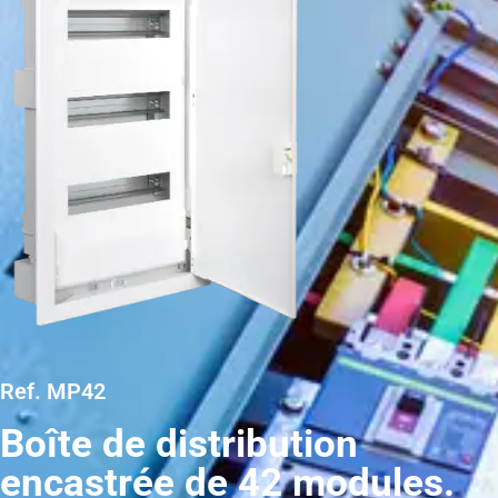
Ref. MP42
Boîte de distribution
encastrée de 42 modules.