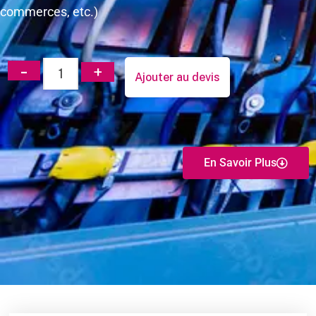
commerces, etc.)
Ajouter au devis
En Savoir Plus