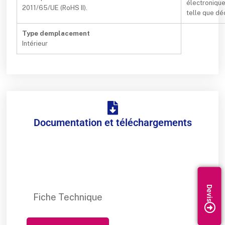
électronique
2011/65/UE (RoHS II).
telle que décr
Type demplacement
Intérieur
Documentation et téléchargements
Fiche Technique