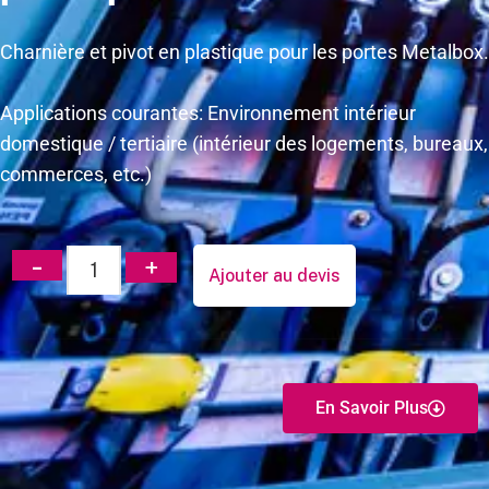
Charnière et pivot en plastique pour les portes Metalbox.
Applications courantes: Environnement intérieur
domestique / tertiaire (intérieur des logements, bureaux,
commerces, etc.)
Ajouter au devis
En Savoir Plus