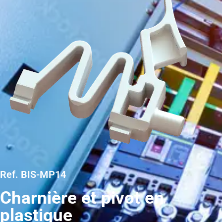
Ref. BIS-MP14
Charnière et pivot en
plastique