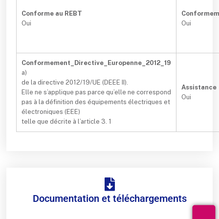
Conforme au REBT
Conformem
Oui
Oui
Conformement_Directive_Europenne_2012_19
a)
de la directive 2012/19/UE (DEEE II).
Assistance
Elle ne s’applique pas parce qu’elle ne correspond
Oui
pas à la définition des équipements électriques et
électroniques (EEE)
telle que décrite à l’article 3. 1
Documentation et téléchargements