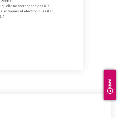
DEEE II).
e qu’elle ne correspond pas à la
 électriques et électroniques (EEE)
3. 1