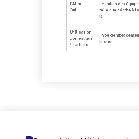
CMim
définition des équip
Oui
telle que décrite à l
II).
Utilisation
Type demplacemen
Domestique
Intérieur
/ Tertiaire