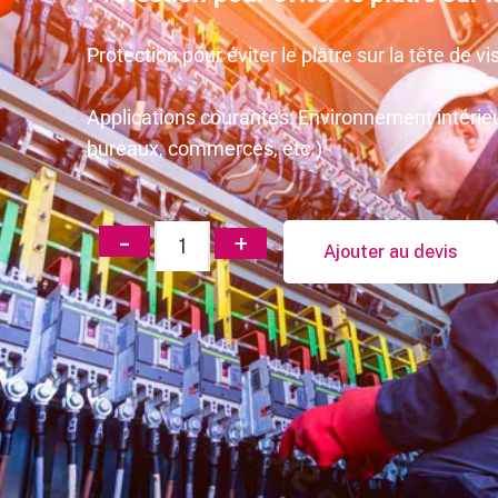
Protection pour éviter le plâtre sur la tête de
Applications courantes: Environnement intérieu
bureaux, commerces, etc.)
Ajouter au devis