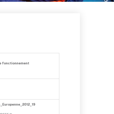
e fonctionnement
e_Europenne_2012_19