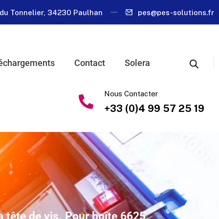
du Tonnelier, 34230 Paulhan
pes@pes-solutions.fr
échargements
Contact
Solera
Nous Contacter
+33 (0)4 99 57 25 19
la tête de vis. Pour boîte 6625.