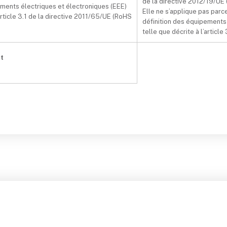
de la directive 2012/19/UE (
ements électriques et électroniques (EEE)
Elle ne s’applique pas parc
’article 3.1 de la directive 2011/65/UE (RoHS
définition des équipements
telle que décrite à l’article 
t