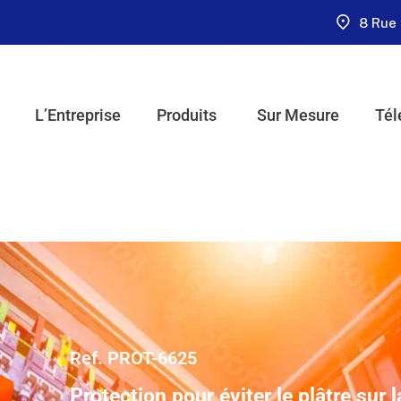
8 Rue 
L’Entreprise
Produits
Sur Mesure
Tél
Ref. PROT-6625
Protection pour éviter le plâtre sur 