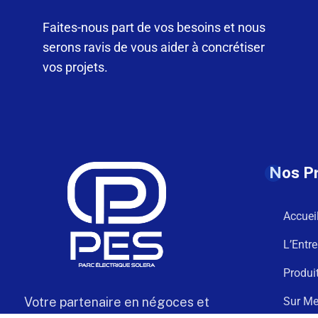
Faites-nous part de vos besoins et nous
serons ravis de vous aider à concrétiser
vos projets.
Nos P
Accuei
L’Entre
Produi
Votre partenaire en négoces et
Sur Me