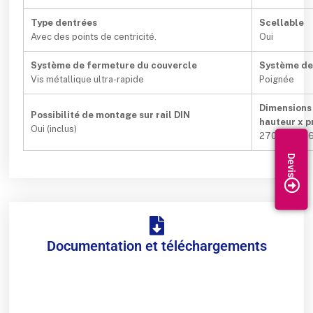
Type dentrées
Scellable
Avec des points de centricité.
Oui
Système de fermeture du couvercle
Système de
Vis métallique ultra-rapide
Poignée
Dimensions 
Possibilité de montage sur rail DIN
hauteur x 
Oui (inclus)
270x500x1
Documentation et téléchargements