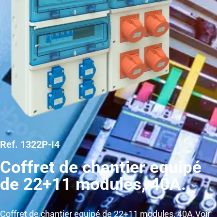
Ref. 1322P-I4
Coffret de chantier equipé
de 22+11 modules, 40A.
Coffret de chantier equipé de 22+11 modules, 40A.Voir