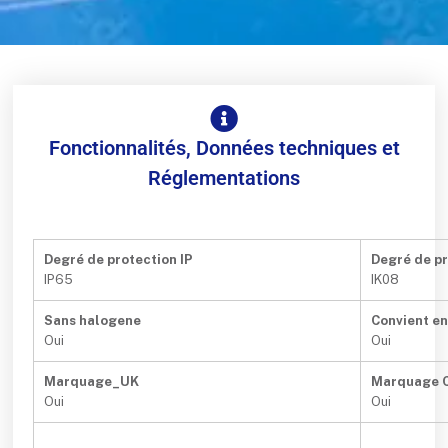
Fonctionnalités, Données techniques et
Réglementations
Degré de protection IP
Degré de pr
IP65
IK08
Sans halogene
Convient e
Oui
Oui
Marquage_UK
Marquage 
Oui
Oui