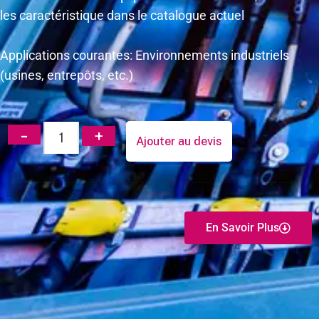
les caractéristique dans le catalogue actuel
Applications courantes: Environnements industriels
(usines, entrepôts, etc.)
Ajouter au devis
En Savoir Plus