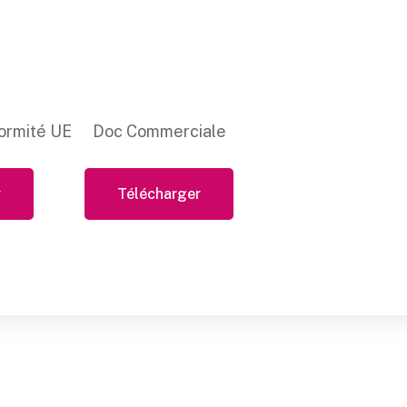
ormité UE
Doc Commerciale
r
Télécharger