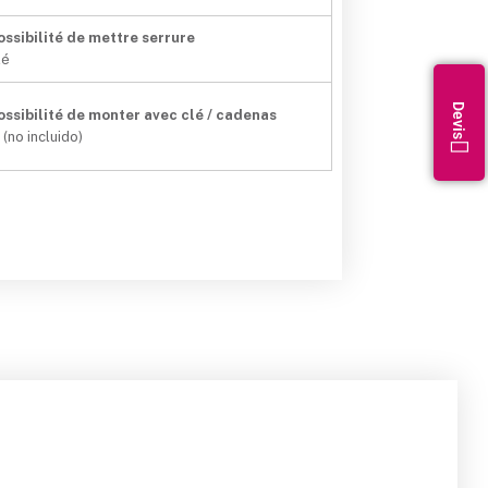
ossibilité de mettre serrure
lé
ossibilité de monter avec clé / cadenas
 (no incluido)