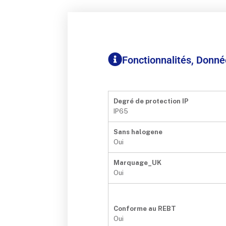
Fonctionnalités, Donn
Degré de protection IP
IP65
Sans halogene
Oui
Marquage_UK
Oui
Conforme au REBT
Oui