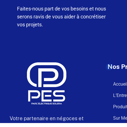
Faites-nous part de vos besoins et nous
serons ravis de vous aider à concrétiser
vos projets.
Nos P
Accuei
L’Entre
Produi
Votre partenaire en négoces et
Sur Me
câblage électrique de confiance