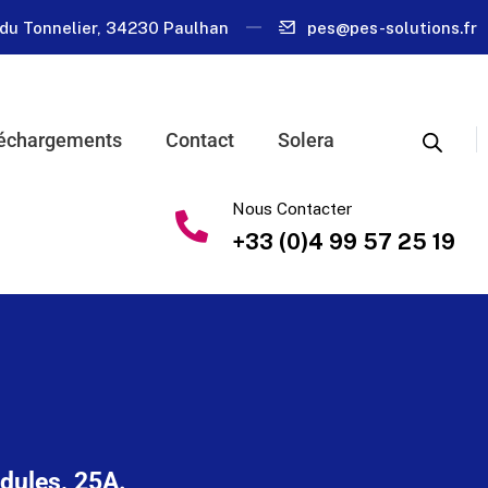
du Tonnelier, 34230 Paulhan
pes@pes-solutions.fr
échargements
Contact
Solera
Nous Contacter
+33 (0)4 99 57 25 19
odules, 25A.