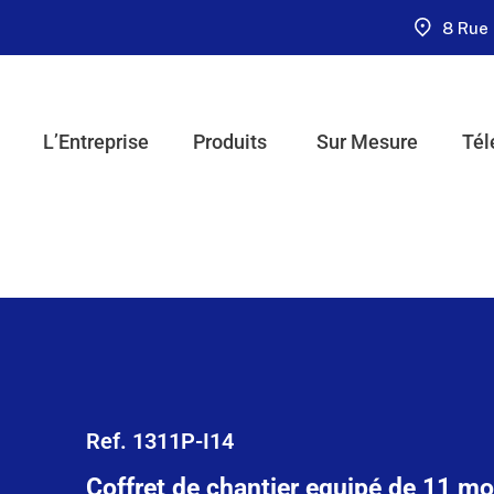
8 Rue 
L’Entreprise
Produits
Sur Mesure
Tél
Ref. 1311P-I14
Coffret de chantier equipé de 11 m