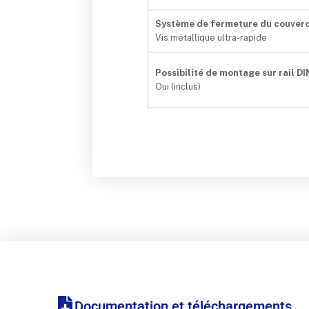
Système de fermeture du couver
Vis métallique ultra-rapide
Possibilité de montage sur rail DI
Oui (inclus)
Documentation et téléchargements