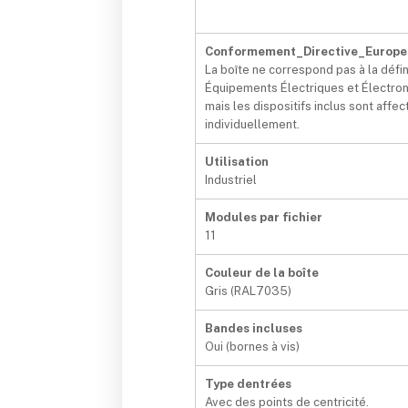
Conformement_Directive_Europe
La boîte ne correspond pas à la défin
Équipements Électriques et Électron
mais les dispositifs inclus sont affec
individuellement.
Utilisation
Industriel
Modules par fichier
11
Couleur de la boîte
Gris (RAL7035)
Bandes incluses
Oui (bornes à vis)
Type dentrées
Avec des points de centricité.