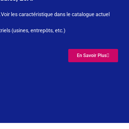
Voir les caractéristique dans le catalogue actuel
els (usines, entrepôts, etc.)
En Savoir Plus