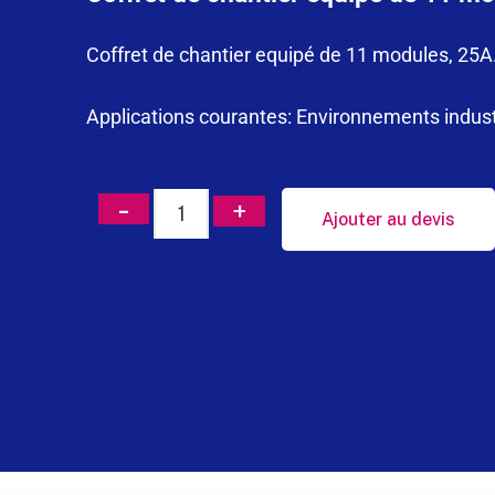
Coffret de chantier equipé de 11 modules, 25A.
Applications courantes: Environnements industri
Ajouter au devis