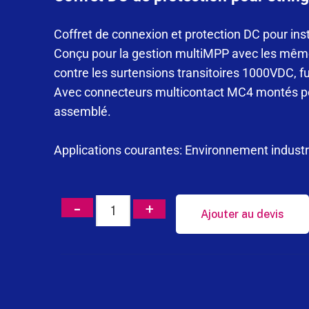
Coffret de connexion et protection DC pour inst
Conçu pour la gestion multiMPP avec les mêmes
contre les surtensions transitoires 1000VDC,
Avec connecteurs multicontact MC4 montés pour
assemblé.
Applications courantes: Environnement industr
Ajouter au devis