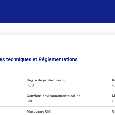
ées techniques et Réglementations
Degré de protection IK
R
IK08
F
Convient environnements salins
M
Oui
O
Marquage CMim
C