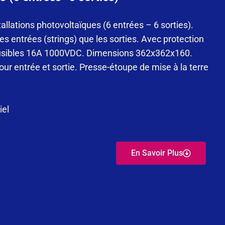
allations photovoltaïques (6 entrées – 6 sorties).
 entrées (strings) que les sorties. Avec protection
 fusibles 16A 1000VDC. Dimensions 362x362x160.
 entrée et sortie. Presse-étoupe de mise à la terre
iel
En Savoir Plus