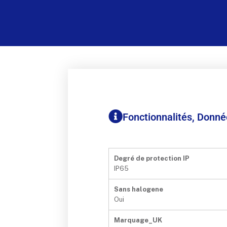
Fonctionnalités, Donn
Degré de protection IP
IP65
Sans halogene
Oui
Marquage_UK