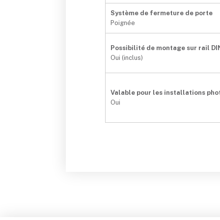
Système de fermeture de porte
Poignée
Possibilité de montage sur rail DI
Oui (inclus)
Valable pour les installations ph
Oui