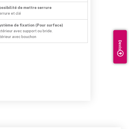
ossibilité de mettre serrure
errure et clé
ystème de fixation (Pour surface)
xtérieur avec support ou bride.
ntérieur avec bouchon