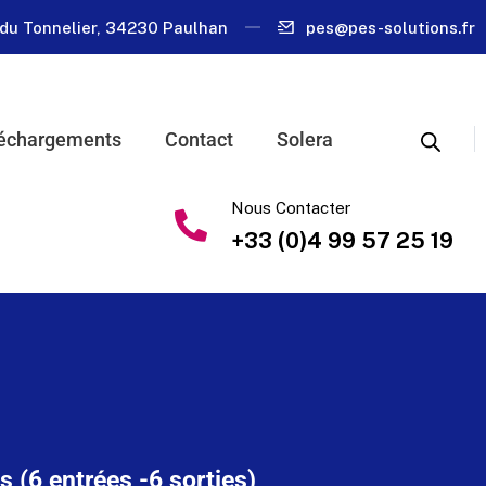
du Tonnelier, 34230 Paulhan
pes@pes-solutions.fr
échargements
Contact
Solera
Nous Contacter
+33 (0)4 99 57 25 19
s (6 entrées -6 sorties)