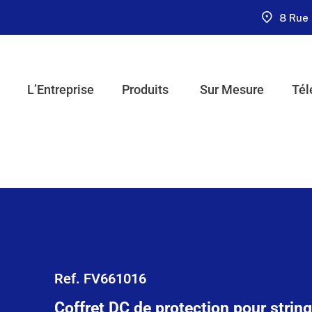
8 Rue 
L’Entreprise
Produits
Sur Mesure
Tél
Ref. FV661016
Coffret DC de protection pour string