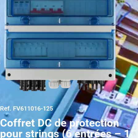
Ref. FV611016-125
Coffret DC de protection
pour strings (6 entrées – 1