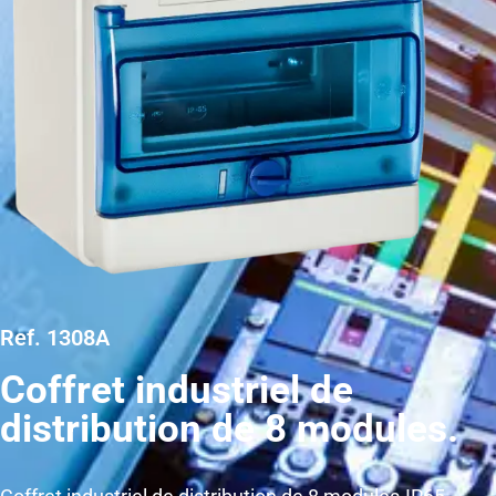
Ref. 1308A
Coffret industriel de
distribution de 8 modules.