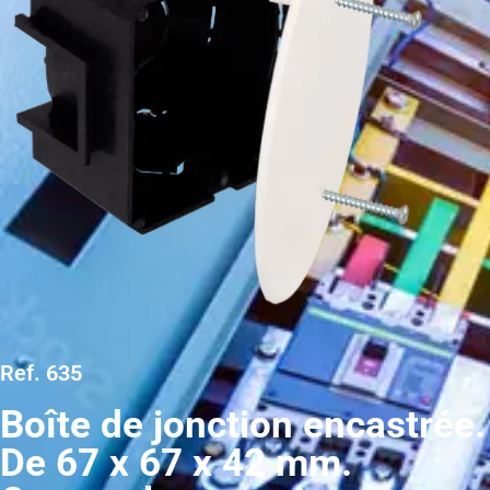
Ref. 635
Boîte de jonction encastrée.
De 67 x 67 x 42 mm.