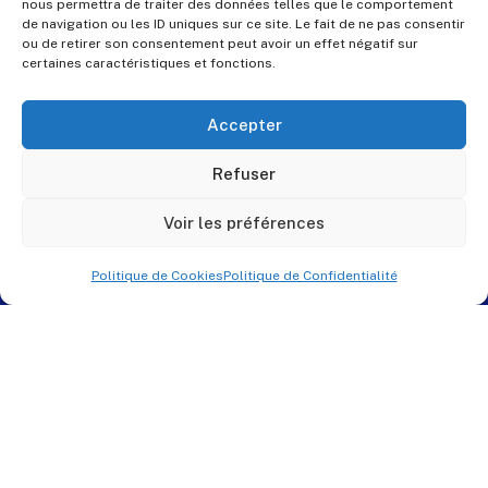
nous permettra de traiter des données telles que le comportement
de navigation ou les ID uniques sur ce site. Le fait de ne pas consentir
ou de retirer son consentement peut avoir un effet négatif sur
certaines caractéristiques et fonctions.
Accepter
Refuser
Voir les préférences
Politique de Cookies
Politique de Confidentialité
© PES Solutions. By
QNR.fr