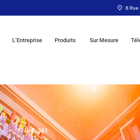
8 Rue 
L’Entreprise
Produits
Sur Mesure
Tél
Ref. 361