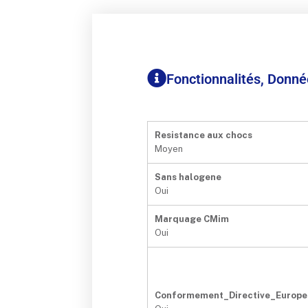
Fonctionnalités, Donn
Resistance aux chocs
Moyen
Sans halogene
Oui
Marquage CMim
Oui
Conformement_Directive_Europ