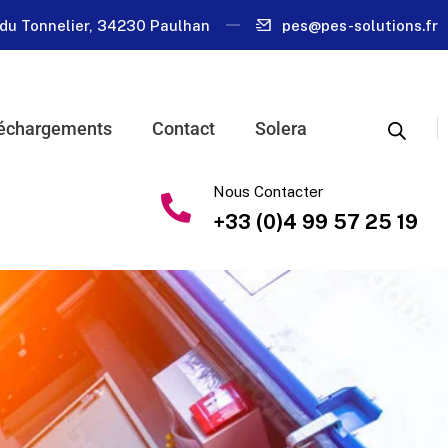
du Tonnelier, 34230 Paulhan
pes@pes-solutions.fr
échargements
Contact
Solera
Nous Contacter
+33 (0)4 99 57 25 19