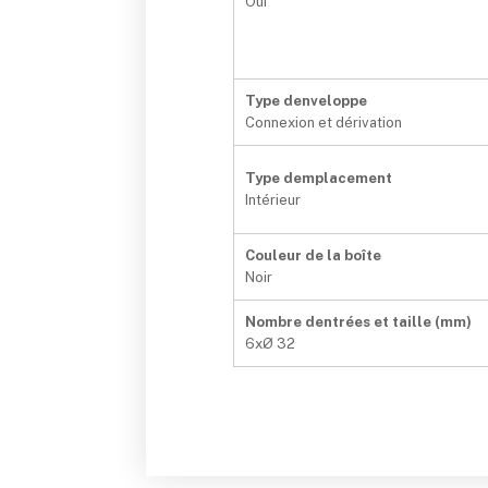
Oui
Type denveloppe
Connexion et dérivation
Type demplacement
Intérieur
Couleur de la boîte
Noir
Nombre dentrées et taille (mm)
6xØ 32