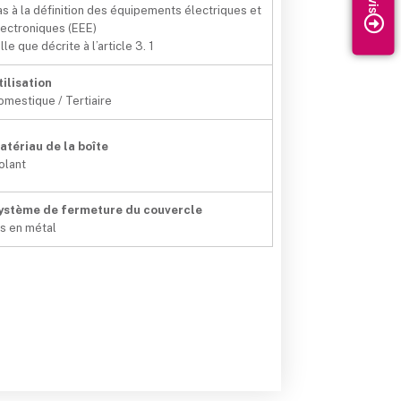
as à la définition des équipements électriques et
lectroniques (EEE)
lle que décrite à l’article 3. 1
tilisation
omestique / Tertiaire
atériau de la boîte
solant
ystème de fermeture du couvercle
is en métal