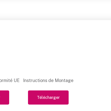
ormité UE
Instructions de Montage
r
Télécharger