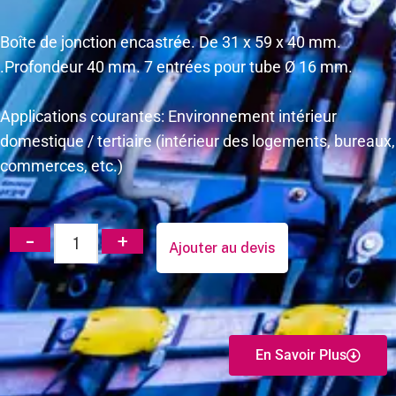
Boîte de jonction encastrée. De 31 x 59 x 40 mm.
.Profondeur 40 mm. 7 entrées pour tube Ø 16 mm.
Applications courantes: Environnement intérieur
domestique / tertiaire (intérieur des logements, bureaux,
commerces, etc.)
Ajouter au devis
En Savoir Plus