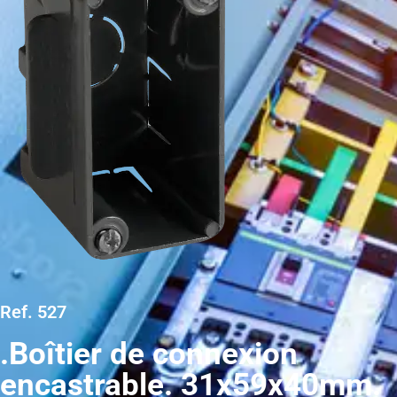
Ref. 527
.Boîtier de connexion
encastrable. 31x59x40mm.