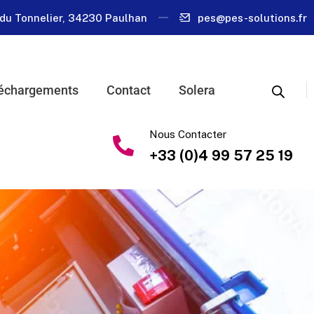
du Tonnelier, 34230 Paulhan
pes@pes-solutions.fr
échargements
Contact
Solera
Nous Contacter
+33 (0)4 99 57 25 19