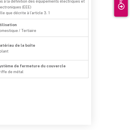
as à la définition des équipements électriques et
lectroniques (EEE)
lle que décrite à l’article 3. 1
tilisation
omestique / Tertiaire
atériau de la boîte
solant
ystème de fermeture du couvercle
riffe de métal