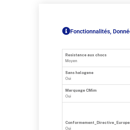
Fonctionnalités, Donn
Resistance aux chocs
Moyen
Sans halogene
Oui
Marquage CMim
Oui
Conformement_Directive_Europ
Oui