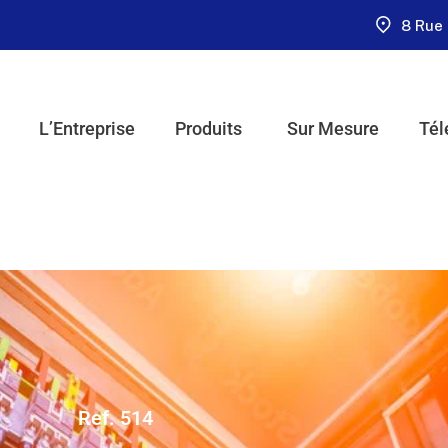
8 Rue 
L’Entreprise
Produits
Sur Mesure
Tél
Ref. 514