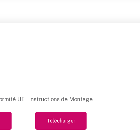
ormité UE
Instructions de Montage
r
Télécharger