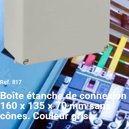
Ref. 817
Boîte étanche de connexion
160 x 135 x 70 mm sans
cônes. Couleur gris.