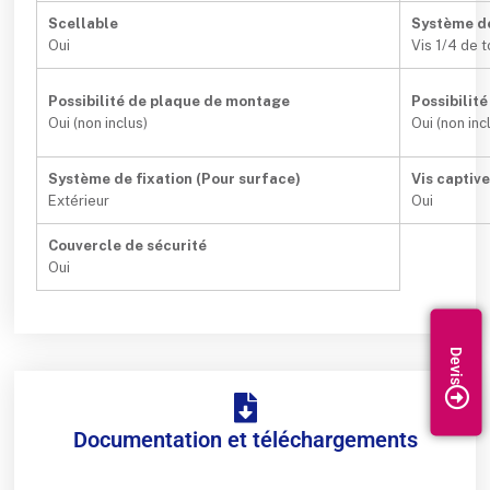
Scellable
Système d
Oui
Vis 1/4 de 
Possibilité de plaque de montage
Possibilit
Oui (non inclus)
Oui (non inc
Système de fixation (Pour surface)
Vis captiv
Extérieur
Oui
Couvercle de sécurité
Oui
Documentation et téléchargements