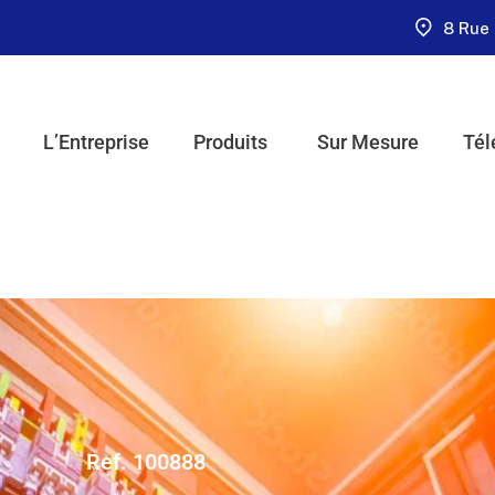
8 Rue 
L’Entreprise
Produits
Sur Mesure
Tél
Ref. 100888