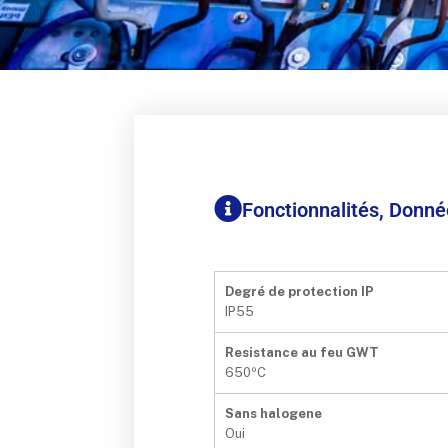
Fonctionnalités, Donn
Degré de protection IP
IP55
Resistance au feu GWT
650ºC
Sans halogene
Oui