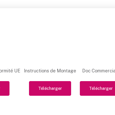
ormité UE
Instructions de Montage
Doc Commercia
r
Télécharger
Télécharger