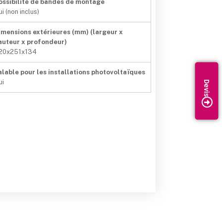
ossibilité de bandes de montage
i (non inclus)
imensions extérieures (mm) (largeur x
auteur x profondeur)
20x251x134
alable pour les installations photovoltaïques
ui