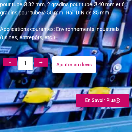
pour tube Ø 32 mm, 2 gradins pour tube Ø 40 mm et 6
gradins pour tube Ø 50 mm. Rail DIN de 35 mm.
Applications courantes: Environnements industriels
(usines, entrepôts, etc.)
Ajouter au devis
En Savoir Plus