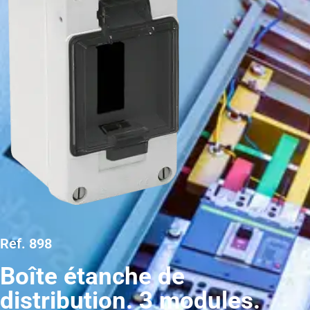
Ref. 898
Boîte étanche de
distribution. 3 modules.