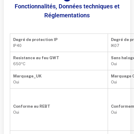
Fonctionnalités, Données techniques et
Réglementations
Degré de protection IP
Degré de pr
IP40
IK07
Resistance au feu GWT
Sans halog
650ºC
Oui
Marquage_UK
Marquage 
Oui
Oui
Conforme au REBT
Conformem
Oui
Oui