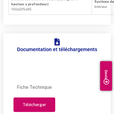
Système de 
hauteur x profondeur)
Intérieur
150x225x95
Documentation et téléchargements
Fiche Technique
Télécharger