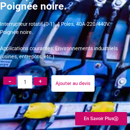
Poignée noire.
Interrupteur rotatif (0-1), 4 Poles, 40A-220/440V.
Poignée noire.
Applications courantes: Environnements industriels
(usines, entrepôts, etc.)
Ajouter au devis
En Savoir Plus