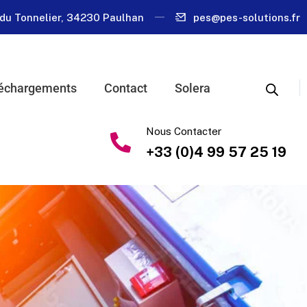
du Tonnelier, 34230 Paulhan
pes@pes-solutions.fr
échargements
Contact
Solera
Nous Contacter
+33 (0)4 99 57 25 19