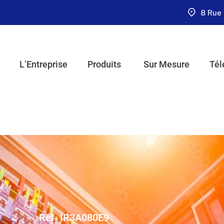
8 Rue 
L’Entreprise
Produits
Sur Mesure
Tél
Ref. IR3A080E9