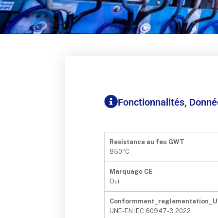
Fonctionnalités, Donn
Resistance au feu GWT
850ºC
Marquage CE
Oui
Conformment_reglementation_
UNE-EN IEC 60947-3:2022