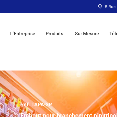
8 Rue 
L’Entreprise
Produits
Sur Mesure
Tél
Ref. TAPA-3P
Embout pour branchement pin tripol