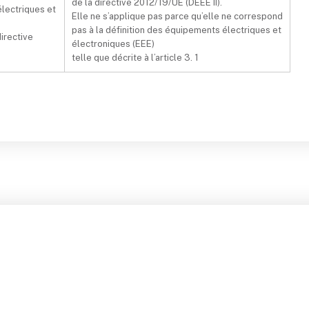
de la directive 2012/19/UE (DEEE II).
électriques et
Elle ne s’applique pas parce qu’elle ne correspond
pas à la définition des équipements électriques et
directive
électroniques (EEE)
telle que décrite à l’article 3. 1