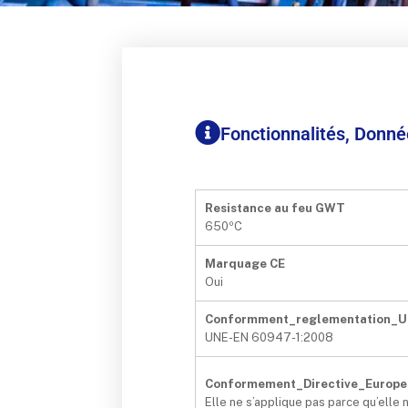
Fonctionnalités, Donn
Resistance au feu GWT
650ºC
Marquage CE
Oui
Conformment_reglementation_
UNE-EN 60947-1:2008
Conformement_Directive_Europe
Elle ne s’applique pas parce qu’elle