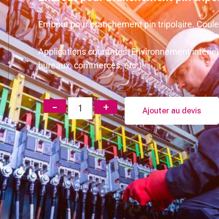
Embout pour branchement pin tripolaire. Couleu
Applications courantes: Environnement intérieu
bureaux, commerces, etc.)
Ajouter au devis