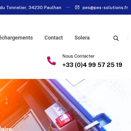
du Tonnelier, 34230 Paulhan
pes@pes-solutions.fr
échargements
Contact
Solera
Nous Contacter
+33 (0)4 99 57 25 19
aire.