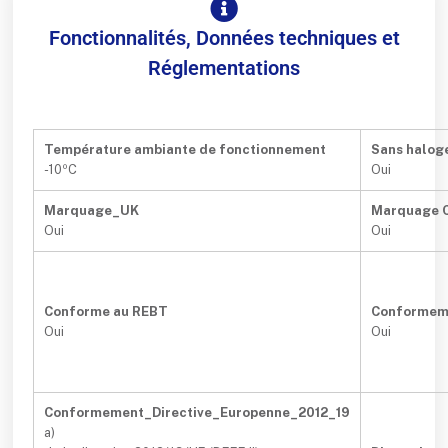
Fonctionnalités, Données techniques et
Réglementations
Température ambiante de fonctionnement
Sans halog
-10ºC
Oui
Marquage_UK
Marquage 
Oui
Oui
Conforme au REBT
Conformem
Oui
Oui
Conformement_Directive_Europenne_2012_19
a)