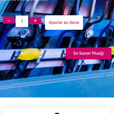
Ajouter au devis
En Savoir Plus